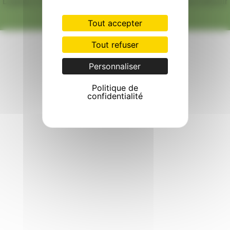
Légales
|
Conditions générales de vente
|
Règlement intérieur
Tout accepter
Tout refuser
Personnaliser
Politique de
confidentialité